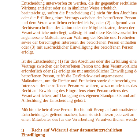
Entscheidung unterworfen zu werden, die ihr gegenüber rechtliche
Wirkung entfaltet oder sie in ähnlicher Weise erheblich
beeinträchtigt, sofern die Entscheidung (1) nicht für den Abschluss
oder die Erfüllung eines Vertrags zwischen der betroffenen Person
und dem Verantwortlichen erforderlich ist, oder (2) aufgrund von
Rechtsvorschriften der Union oder der Mitgliedstaaten, denen der
Verantwortliche unterliegt, zulässig ist und diese Rechtsvorschrifte
angemessene Maßnahmen zur Wahrung der Rechte und Freiheiten
sowie der berechtigten Interessen der betroffenen Person enthalten
oder (3) mit ausdrücklicher Einwilligung der betroffenen Person
erfolgt.
Ist die Entscheidung (1) für den Abschluss oder die Erfüllung eine
Vertrags zwischen der betroffenen Person und dem Verantwortlich
erforderlich oder (2) erfolgt sie mit ausdrücklicher Einwilligung d
betroffenen Person, trifft die DasStrickwiesel angemessene
Maßnahmen, um die Rechte und Freiheiten sowie die berechtigten
Interessen der betroffenen Person zu wahren, wozu mindestens das
Recht auf Erwirkung des Eingreifens einer Person seitens des
Verantwortlichen, auf Darlegung des eigenen Standpunkts und auf
Anfechtung der Entscheidung gehört.
Möchte die betroffene Person Rechte mit Bezug auf automatisierte
Entscheidungen geltend machen, kann sie sich hierzu jederzeit an
einen Mitarbeiter des für die Verarbeitung Verantwortlichen wende
i) Recht auf Widerruf einer datenschutzrechtlichen
Einwilligung