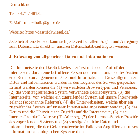
Deutschland
Tel.: 0671 / 40152
E-Mail: u.niedballa@gmx.de
Website: https://dasstrickwiesel.de/
Jede betroffene Person kann sich jederzeit bei allen Fragen und Anregung
zum Datenschutz direkt an unseren Datenschutzbeauftragten wenden.
4. Erfassung von allgemeinen Daten und Informationen
Die Internetseite der DasStrickwiesel erfasst mit jedem Aufruf der
Internetseite durch eine betroffene Person oder ein automatisiertes Syste
eine Reihe von allgemeinen Daten und Informationen. Diese allgemeinen
Daten und Informationen werden in den Logfiles des Servers gespeichert.
Erfasst werden können die (1) verwendeten Browsertypen und Versionen,
(2) das vom zugreifenden System verwendete Betriebssystem, (3) die
Internetseite, von welcher ein zugreifendes System auf unsere Internetseit
gelangt (sogenannte Referrer), (4) die Unterwebseiten, welche über ein
zugreifendes System auf unserer Internetseite angesteuert werden, (5) das
Datum und die Uhrzeit eines Zugriffs auf die Internetseite, (6) eine
Internet-Protokoll-Adresse (IP-Adresse), (7) der Internet-Service-Provide
des zugreifenden Systems und (8) sonstige ähnliche Daten und
Informationen, die der Gefahrenabwehr im Falle von Angriffen auf unser
informationstechnologischen Systeme dienen.