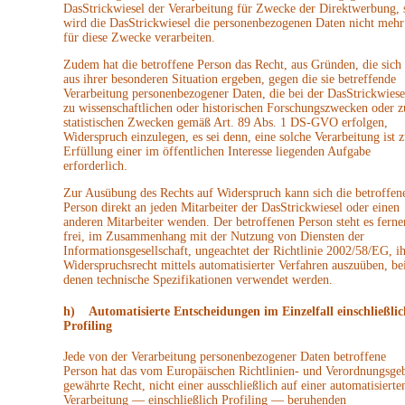
DasStrickwiesel der Verarbeitung für Zwecke der Direktwerbung, 
wird die DasStrickwiesel die personenbezogenen Daten nicht mehr
für diese Zwecke verarbeiten.
Zudem hat die betroffene Person das Recht, aus Gründen, die sich
aus ihrer besonderen Situation ergeben, gegen die sie betreffende
Verarbeitung personenbezogener Daten, die bei der DasStrickwiese
zu wissenschaftlichen oder historischen Forschungszwecken oder z
statistischen Zwecken gemäß Art. 89 Abs. 1 DS-GVO erfolgen,
Widerspruch einzulegen, es sei denn, eine solche Verarbeitung ist z
Erfüllung einer im öffentlichen Interesse liegenden Aufgabe
erforderlich.
Zur Ausübung des Rechts auf Widerspruch kann sich die betroffen
Person direkt an jeden Mitarbeiter der DasStrickwiesel oder einen
anderen Mitarbeiter wenden. Der betroffenen Person steht es ferne
frei, im Zusammenhang mit der Nutzung von Diensten der
Informationsgesellschaft, ungeachtet der Richtlinie 2002/58/EG, ih
Widerspruchsrecht mittels automatisierter Verfahren auszuüben, be
denen technische Spezifikationen verwendet werden.
h) Automatisierte Entscheidungen im Einzelfall einschließlic
Profiling
Jede von der Verarbeitung personenbezogener Daten betroffene
Person hat das vom Europäischen Richtlinien- und Verordnungsge
gewährte Recht, nicht einer ausschließlich auf einer automatisierte
Verarbeitung — einschließlich Profiling — beruhenden