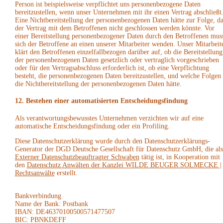
Person ist beispielsweise verpflichtet uns personenbezogene Daten
bereitzustellen, wenn unser Unternehmen mit ihr einen Vertrag abschließt
Eine Nichtbereitstellung der personenbezogenen Daten hätte zur Folge, da
der Vertrag mit dem Betroffenen nicht geschlossen werden könnte. Vor
einer Bereitstellung personenbezogener Daten durch den Betroffenen mus
sich der Betroffene an einen unserer Mitarbeiter wenden. Unser Mitarbeit
klärt den Betroffenen einzelfallbezogen darüber auf, ob die Bereitstellung
der personenbezogenen Daten gesetzlich oder vertraglich vorgeschrieben
oder für den Vertragsabschluss erforderlich ist, ob eine Verpflichtung
besteht, die personenbezogenen Daten bereitzustellen, und welche Folgen
die Nichtbereitstellung der personenbezogenen Daten hätte.
12. Bestehen einer automatisierten Entscheidungsfindung
Als verantwortungsbewusstes Unternehmen verzichten wir auf eine
automatische Entscheidungsfindung oder ein Profiling.
Diese Datenschutzerklärung wurde durch den Datenschutzerklärungs-
Generator der DGD Deutsche Gesellschaft für Datenschutz GmbH, die als
Externer Datenschutzbeauftragter Schwaben
tätig ist, in Kooperation mit
den
Datenschutz Anwälten der Kanzlei WILDE BEUGER SOLMECKE |
Rechtsanwälte
erstellt.
Bankverbindung
Name der Bank: Postbank
IBAN: DE46370100500571477507
BIC: PBNKDEFF