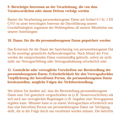
9. Berechtigte Interessen an der Verarbeitung, die von dem
Verantwortlichen oder einem Dritten verfolgt werden
Basiert die Verarbeitung personenbezogener Daten auf Artikel 6 I lit. f D
GVO ist unser berechtigtes Interesse die Durchführung unserer
Geschäftstätigkeit zugunsten des Wohlergehens all unserer Mitarbeiter un
unserer Anteilseigner.
10. Dauer, für die die personenbezogenen Daten gespeichert werden
Das Kriterium für die Dauer der Speicherung von personenbezogenen Da
ist die jeweilige gesetzliche Aufbewahrungsfrist. Nach Ablauf der Frist
werden die entsprechenden Daten routinemäßig gelöscht, sofern sie nicht
mehr zur Vertragserfüllung oder Vertragsanbahnung erforderlich sind.
11. Gesetzliche oder vertragliche Vorschriften zur Bereitstellung der
personenbezogenen Daten; Erforderlichkeit für den Vertragsabschlus
Verpflichtung der betroffenen Person, die personenbezogenen Daten
bereitzustellen; mögliche Folgen der Nichtbereitstellung
Wir klären Sie darüber auf, dass die Bereitstellung personenbezogener
Daten zum Teil gesetzlich vorgeschrieben ist (z.B. Steuervorschriften) od
sich auch aus vertraglichen Regelungen (z.B. Angaben zum Vertragspartne
ergeben kann. Mitunter kann es zu einem Vertragsschluss erforderlich sein
dass eine betroffene Person uns personenbezogene Daten zur Verfügung
stellt, die in der Folge durch uns verarbeitet werden müssen. Die betroffe