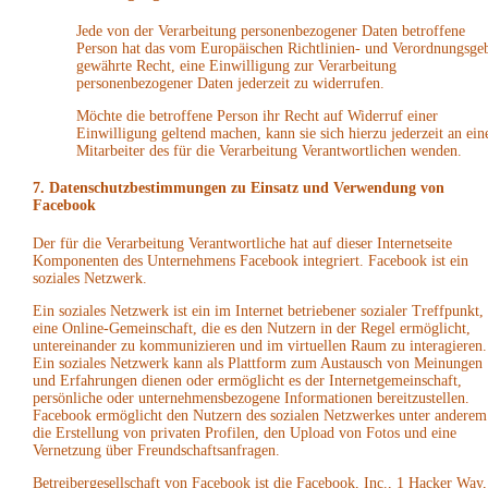
Jede von der Verarbeitung personenbezogener Daten betroffene
Person hat das vom Europäischen Richtlinien- und Verordnungsge
gewährte Recht, eine Einwilligung zur Verarbeitung
personenbezogener Daten jederzeit zu widerrufen.
Möchte die betroffene Person ihr Recht auf Widerruf einer
Einwilligung geltend machen, kann sie sich hierzu jederzeit an ein
Mitarbeiter des für die Verarbeitung Verantwortlichen wenden.
7. Datenschutzbestimmungen zu Einsatz und Verwendung von
Facebook
Der für die Verarbeitung Verantwortliche hat auf dieser Internetseite
Komponenten des Unternehmens Facebook integriert. Facebook ist ein
soziales Netzwerk.
Ein soziales Netzwerk ist ein im Internet betriebener sozialer Treffpunkt,
eine Online-Gemeinschaft, die es den Nutzern in der Regel ermöglicht,
untereinander zu kommunizieren und im virtuellen Raum zu interagieren.
Ein soziales Netzwerk kann als Plattform zum Austausch von Meinungen
und Erfahrungen dienen oder ermöglicht es der Internetgemeinschaft,
persönliche oder unternehmensbezogene Informationen bereitzustellen.
Facebook ermöglicht den Nutzern des sozialen Netzwerkes unter anderem
die Erstellung von privaten Profilen, den Upload von Fotos und eine
Vernetzung über Freundschaftsanfragen.
Betreibergesellschaft von Facebook ist die Facebook, Inc., 1 Hacker Way,