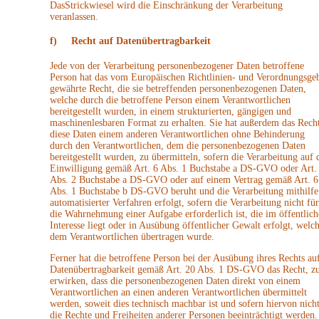
DasStrickwiesel wird die Einschränkung der Verarbeitung
veranlassen.
f) Recht auf Datenübertragbarkeit
Jede von der Verarbeitung personenbezogener Daten betroffene
Person hat das vom Europäischen Richtlinien- und Verordnungsge
gewährte Recht, die sie betreffenden personenbezogenen Daten,
welche durch die betroffene Person einem Verantwortlichen
bereitgestellt wurden, in einem strukturierten, gängigen und
maschinenlesbaren Format zu erhalten. Sie hat außerdem das Recht
diese Daten einem anderen Verantwortlichen ohne Behinderung
durch den Verantwortlichen, dem die personenbezogenen Daten
bereitgestellt wurden, zu übermitteln, sofern die Verarbeitung auf 
Einwilligung gemäß Art. 6 Abs. 1 Buchstabe a DS-GVO oder Art.
Abs. 2 Buchstabe a DS-GVO oder auf einem Vertrag gemäß Art. 6
Abs. 1 Buchstabe b DS-GVO beruht und die Verarbeitung mithilfe
automatisierter Verfahren erfolgt, sofern die Verarbeitung nicht für
die Wahrnehmung einer Aufgabe erforderlich ist, die im öffentlich
Interesse liegt oder in Ausübung öffentlicher Gewalt erfolgt, welc
dem Verantwortlichen übertragen wurde.
Ferner hat die betroffene Person bei der Ausübung ihres Rechts au
Datenübertragbarkeit gemäß Art. 20 Abs. 1 DS-GVO das Recht, z
erwirken, dass die personenbezogenen Daten direkt von einem
Verantwortlichen an einen anderen Verantwortlichen übermittelt
werden, soweit dies technisch machbar ist und sofern hiervon nich
die Rechte und Freiheiten anderer Personen beeinträchtigt werden.