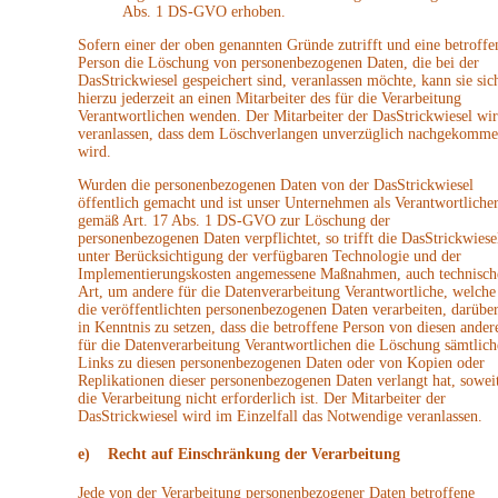
Abs. 1 DS-GVO erhoben.
Sofern einer der oben genannten Gründe zutrifft und eine betroffe
Person die Löschung von personenbezogenen Daten, die bei der
DasStrickwiesel gespeichert sind, veranlassen möchte, kann sie sic
hierzu jederzeit an einen Mitarbeiter des für die Verarbeitung
Verantwortlichen wenden. Der Mitarbeiter der DasStrickwiesel wi
veranlassen, dass dem Löschverlangen unverzüglich nachgekomm
wird.
Wurden die personenbezogenen Daten von der DasStrickwiesel
öffentlich gemacht und ist unser Unternehmen als Verantwortliche
gemäß Art. 17 Abs. 1 DS-GVO zur Löschung der
personenbezogenen Daten verpflichtet, so trifft die DasStrickwiese
unter Berücksichtigung der verfügbaren Technologie und der
Implementierungskosten angemessene Maßnahmen, auch technisch
Art, um andere für die Datenverarbeitung Verantwortliche, welche
die veröffentlichten personenbezogenen Daten verarbeiten, darübe
in Kenntnis zu setzen, dass die betroffene Person von diesen ander
für die Datenverarbeitung Verantwortlichen die Löschung sämtlich
Links zu diesen personenbezogenen Daten oder von Kopien oder
Replikationen dieser personenbezogenen Daten verlangt hat, sowei
die Verarbeitung nicht erforderlich ist. Der Mitarbeiter der
DasStrickwiesel wird im Einzelfall das Notwendige veranlassen.
e) Recht auf Einschränkung der Verarbeitung
Jede von der Verarbeitung personenbezogener Daten betroffene