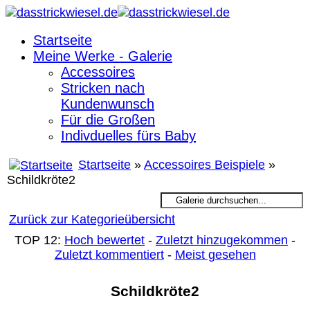
Startseite
Meine Werke - Galerie
Accessoires
Stricken nach
Kundenwunsch
Für die Großen
Indivduelles fürs Baby
Startseite
»
Accessoires Beispiele
»
Schildkröte2
Zurück zur Kategorieübersicht
TOP 12:
Hoch bewertet
-
Zuletzt hinzugekommen
-
Zuletzt kommentiert
-
Meist gesehen
Schildkröte2