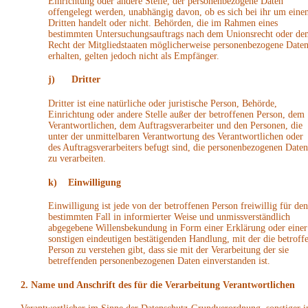
Einrichtung oder andere Stelle, der personenbezogene Daten
offengelegt werden, unabhängig davon, ob es sich bei ihr um eine
Dritten handelt oder nicht. Behörden, die im Rahmen eines
bestimmten Untersuchungsauftrags nach dem Unionsrecht oder de
Recht der Mitgliedstaaten möglicherweise personenbezogene Date
erhalten, gelten jedoch nicht als Empfänger.
j) Dritter
Dritter ist eine natürliche oder juristische Person, Behörde,
Einrichtung oder andere Stelle außer der betroffenen Person, dem
Verantwortlichen, dem Auftragsverarbeiter und den Personen, die
unter der unmittelbaren Verantwortung des Verantwortlichen oder
des Auftragsverarbeiters befugt sind, die personenbezogenen Daten
zu verarbeiten.
k) Einwilligung
Einwilligung ist jede von der betroffenen Person freiwillig für den
bestimmten Fall in informierter Weise und unmissverständlich
abgegebene Willensbekundung in Form einer Erklärung oder einer
sonstigen eindeutigen bestätigenden Handlung, mit der die betroff
Person zu verstehen gibt, dass sie mit der Verarbeitung der sie
betreffenden personenbezogenen Daten einverstanden ist.
2. Name und Anschrift des für die Verarbeitung Verantwortlichen