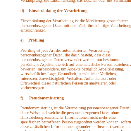
Verknüpfung, die Einschränkung, das Löschen oder die Vernichtun
d) Einschränkung der Verarbeitung
Einschränkung der Verarbeitung ist die Markierung gespeicherter
personenbezogener Daten mit dem Ziel, ihre künftige Verarbeitun
einzuschränken.
e) Profiling
Profiling ist jede Art der automatisierten Verarbeitung
personenbezogener Daten, die darin besteht, dass diese
personenbezogenen Daten verwendet werden, um bestimmte
persönliche Aspekte, die sich auf eine natürliche Person beziehen, 
bewerten, insbesondere, um Aspekte bezüglich Arbeitsleistung,
wirtschaftlicher Lage, Gesundheit, persönlicher Vorlieben,
Interessen, Zuverlässigkeit, Verhalten, Aufenthaltsort oder
Ortswechsel dieser natürlichen Person zu analysieren oder
vorherzusagen.
f) Pseudonymisierung
Pseudonymisierung ist die Verarbeitung personenbezogener Daten 
einer Weise, auf welche die personenbezogenen Daten ohne
Hinzuziehung zusätzlicher Informationen nicht mehr einer
spezifischen betroffenen Person zugeordnet werden können, sofern
diese zusätzlichen Informationen gesondert aufbewahrt werden un