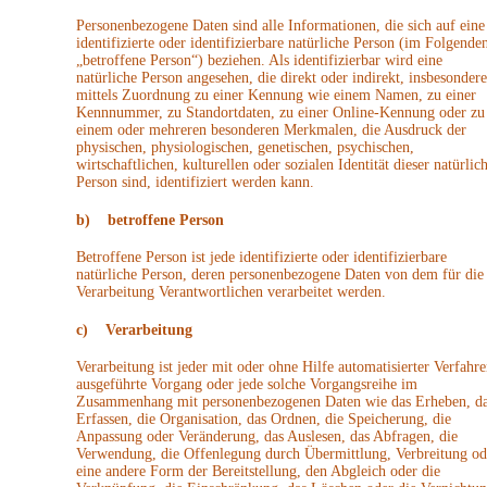
Personenbezogene Daten sind alle Informationen, die sich auf eine
identifizierte oder identifizierbare natürliche Person (im Folgende
„betroffene Person“) beziehen. Als identifizierbar wird eine
natürliche Person angesehen, die direkt oder indirekt, insbesondere
mittels Zuordnung zu einer Kennung wie einem Namen, zu einer
Kennnummer, zu Standortdaten, zu einer Online-Kennung oder zu
einem oder mehreren besonderen Merkmalen, die Ausdruck der
physischen, physiologischen, genetischen, psychischen,
wirtschaftlichen, kulturellen oder sozialen Identität dieser natürlic
Person sind, identifiziert werden kann.
b) betroffene Person
Betroffene Person ist jede identifizierte oder identifizierbare
natürliche Person, deren personenbezogene Daten von dem für die
Verarbeitung Verantwortlichen verarbeitet werden.
c) Verarbeitung
Verarbeitung ist jeder mit oder ohne Hilfe automatisierter Verfahre
ausgeführte Vorgang oder jede solche Vorgangsreihe im
Zusammenhang mit personenbezogenen Daten wie das Erheben, d
Erfassen, die Organisation, das Ordnen, die Speicherung, die
Anpassung oder Veränderung, das Auslesen, das Abfragen, die
Verwendung, die Offenlegung durch Übermittlung, Verbreitung od
eine andere Form der Bereitstellung, den Abgleich oder die