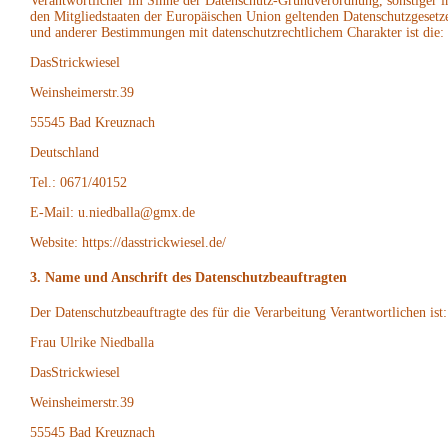
Verantwortlicher im Sinne der Datenschutz-Grundverordnung, sonstiger i
den Mitgliedstaaten der Europäischen Union geltenden Datenschutzgesetz
und anderer Bestimmungen mit datenschutzrechtlichem Charakter ist die:
DasStrickwiesel
Weinsheimerstr.39
55545 Bad Kreuznach
Deutschland
Tel.: 0671/40152
E-Mail: u.niedballa@gmx.de
Website: https://dasstrickwiesel.de/
3. Name und Anschrift des Datenschutzbeauftragten
Der Datenschutzbeauftragte des für die Verarbeitung Verantwortlichen ist:
Frau Ulrike Niedballa
DasStrickwiesel
Weinsheimerstr.39
55545 Bad Kreuznach