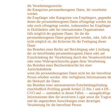
die Verarbeitungszwecke
die Kategorien personenbezogener Daten, die verarbeitet
werden
die Empfänger oder Kategorien von Empfängern, gegenübe
denen die personenbezogenen Daten offengelegt worden si
oder noch offengelegt werden, insbesondere bei Empfänger
in Drittländern oder bei internationalen Organisationen
falls möglich die geplante Dauer, für die die
personenbezogenen Daten gespeichert werden, oder, falls di
nicht möglich ist, die Kriterien für die Festlegung dieser
Dauer
das Bestehen eines Rechts auf Berichtigung oder Löschung
der sie betreffenden personenbezogenen Daten oder auf
Einschränkung der Verarbeitung durch den Verantwortliche
oder eines Widerspruchsrechts gegen diese Verarbeitung
das Bestehen eines Beschwerderechts bei einer
Aufsichtsbehörde
wenn die personenbezogenen Daten nicht bei der betroffen
Person erhoben werden: Alle verfügbaren Informationen üb
die Herkunft der Daten
das Bestehen einer automatisierten Entscheidungsfindung
einschließlich Profiling gemäß Artikel 22 Abs.1 und 4 DS-
GVO und — zumindest in diesen Fällen — aussagekräftige
Informationen über die involvierte Logik sowie die Tragwe
und die angestrebten Auswirkungen einer derartigen
Verarbeitung für die betroffene Person