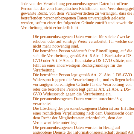
Jede von der Verarbeitung personenbezogener Daten betroffene
Person hat das vom Europäischen Richtlinien- und Verordnungsge
gewährte Recht, von dem Verantwortlichen zu verlangen, dass die 
betreffenden personenbezogenen Daten unverzüglich gelöscht
werden, sofern einer der folgenden Gründe zutrifft und soweit die
Verarbeitung nicht erforderlich ist:
Die personenbezogenen Daten wurden für solche Zwecke
erhoben oder auf sonstige Weise verarbeitet, für welche sie
nicht mehr notwendig sind.
Die betroffene Person widerruft ihre Einwilligung, auf die
sich die Verarbeitung gemäß Art. 6 Abs. 1 Buchstabe a DS-
GVO oder Art. 9 Abs. 2 Buchstabe a DS-GVO stützte, und 
fehlt an einer anderweitigen Rechtsgrundlage für die
Verarbeitung.
Die betroffene Person legt gemäß Art. 21 Abs. 1 DS-GVO
Widerspruch gegen die Verarbeitung ein, und es liegen kein
vorrangigen berechtigten Gründe für die Verarbeitung vor,
oder die betroffene Person legt gemäß Art. 21 Abs. 2 DS-
GVO Widerspruch gegen die Verarbeitung ein.
Die personenbezogenen Daten wurden unrechtmäßig
verarbeitet.
Die Löschung der personenbezogenen Daten ist zur Erfüllu
einer rechtlichen Verpflichtung nach dem Unionsrecht oder
dem Recht der Mitgliedstaaten erforderlich, dem der
Verantwortliche unterliegt.
Die personenbezogenen Daten wurden in Bezug auf
angebotene Dienste der Informationsgesellschaft gemäß Art