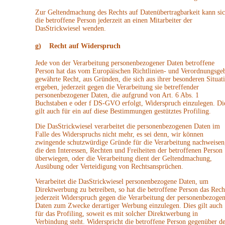
Zur Geltendmachung des Rechts auf Datenübertragbarkeit kann si
die betroffene Person jederzeit an einen Mitarbeiter der
DasStrickwiesel wenden.
g) Recht auf Widerspruch
Jede von der Verarbeitung personenbezogener Daten betroffene
Person hat das vom Europäischen Richtlinien- und Verordnungsge
gewährte Recht, aus Gründen, die sich aus ihrer besonderen Situat
ergeben, jederzeit gegen die Verarbeitung sie betreffender
personenbezogener Daten, die aufgrund von Art. 6 Abs. 1
Buchstaben e oder f DS-GVO erfolgt, Widerspruch einzulegen. Di
gilt auch für ein auf diese Bestimmungen gestütztes Profiling.
Die DasStrickwiesel verarbeitet die personenbezogenen Daten im
Falle des Widerspruchs nicht mehr, es sei denn, wir können
zwingende schutzwürdige Gründe für die Verarbeitung nachweisen
die den Interessen, Rechten und Freiheiten der betroffenen Person
überwiegen, oder die Verarbeitung dient der Geltendmachung,
Ausübung oder Verteidigung von Rechtsansprüchen.
Verarbeitet die DasStrickwiesel personenbezogene Daten, um
Direktwerbung zu betreiben, so hat die betroffene Person das Rech
jederzeit Widerspruch gegen die Verarbeitung der personenbezoge
Daten zum Zwecke derartiger Werbung einzulegen. Dies gilt auch
für das Profiling, soweit es mit solcher Direktwerbung in
Verbindung steht. Widerspricht die betroffene Person gegenüber de