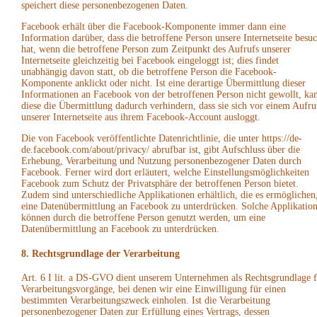
speichert diese personenbezogenen Daten.
Facebook erhält über die Facebook-Komponente immer dann eine
Information darüber, dass die betroffene Person unsere Internetseite besuc
hat, wenn die betroffene Person zum Zeitpunkt des Aufrufs unserer
Internetseite gleichzeitig bei Facebook eingeloggt ist; dies findet
unabhängig davon statt, ob die betroffene Person die Facebook-
Komponente anklickt oder nicht. Ist eine derartige Übermittlung dieser
Informationen an Facebook von der betroffenen Person nicht gewollt, ka
diese die Übermittlung dadurch verhindern, dass sie sich vor einem Aufru
unserer Internetseite aus ihrem Facebook-Account ausloggt.
Die von Facebook veröffentlichte Datenrichtlinie, die unter https://de-
de.facebook.com/about/privacy/ abrufbar ist, gibt Aufschluss über die
Erhebung, Verarbeitung und Nutzung personenbezogener Daten durch
Facebook. Ferner wird dort erläutert, welche Einstellungsmöglichkeiten
Facebook zum Schutz der Privatsphäre der betroffenen Person bietet.
Zudem sind unterschiedliche Applikationen erhältlich, die es ermöglichen
eine Datenübermittlung an Facebook zu unterdrücken. Solche Applikatio
können durch die betroffene Person genutzt werden, um eine
Datenübermittlung an Facebook zu unterdrücken.
8. Rechtsgrundlage der Verarbeitung
Art. 6 I lit. a DS-GVO dient unserem Unternehmen als Rechtsgrundlage f
Verarbeitungsvorgänge, bei denen wir eine Einwilligung für einen
bestimmten Verarbeitungszweck einholen. Ist die Verarbeitung
personenbezogener Daten zur Erfüllung eines Vertrags, dessen