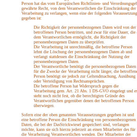
Person hat das vom Europäischen Richtlinien- und Verordnungsge
gewährte Recht, von dem Verantwortlichen die Einschränkung der
Verarbeitung zu verlangen, wenn eine der folgenden Voraussetzun
gegeben ist:
Die Richtigkeit der personenbezogenen Daten wird von der
betroffenen Person bestritten, und zwar für eine Dauer, die 
dem Verantwortlichen ermöglicht, die Richtigkeit der
personenbezogenen Daten zu überprüfen.
Die Verarbeitung ist unrechtmäßig, die betroffene Person
lehnt die Löschung der personenbezogenen Daten ab und
verlangt stattdessen die Einschränkung der Nutzung der
personenbezogenen Daten.
Der Verantwortliche benötigt die personenbezogenen Daten
für die Zwecke der Verarbeitung nicht länger, die betroffen
Person benötigt sie jedoch zur Geltendmachung, Ausübung
oder Verteidigung von Rechtsansprüchen.
Die betroffene Person hat Widerspruch gegen die
Verarbeitung gem. Art. 21 Abs. 1 DS-GVO eingelegt und e
steht noch nicht fest, ob die berechtigten Gründe des
Verantwortlichen gegenüber denen der betroffenen Person
überwiegen.
Sofern eine der oben genannten Voraussetzungen gegeben ist und
eine betroffene Person die Einschränkung von personenbezogenen
Daten, die bei der DasStrickwiesel gespeichert sind, verlangen
möchte, kann sie sich hierzu jederzeit an einen Mitarbeiter des für
die Verarbeitung Verantwortlichen wenden. Der Mitarbeiter der