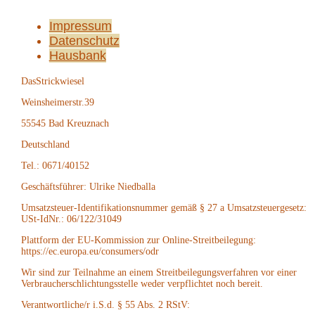
Impressum
Datenschutz
Hausbank
DasStrickwiesel
Weinsheimerstr.39
55545 Bad Kreuznach
Deutschland
Tel.: 0671/40152
Geschäftsführer: Ulrike Niedballa
Umsatzsteuer-Identifikationsnummer gemäß § 27 a Umsatzsteuergesetz:
USt-IdNr.: 06/122/31049
Plattform der EU-Kommission zur Online-Streitbeilegung:
https://ec.europa.eu/consumers/odr
Wir sind zur Teilnahme an einem Streitbeilegungsverfahren vor einer
Verbraucherschlichtungsstelle weder verpflichtet noch bereit.
Verantwortliche/r i.S.d. § 55 Abs. 2 RStV: