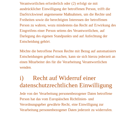
Verantwortlichen erforderlich oder (2) erfolgt sie mit
ausdrücklicher Einwilligung der betroffenen Person, trifft die
DasStrickwiesel angemessene Maßnahmen, um die Rechte und
Freiheiten sowie die berechtigten Interessen der betroffenen
Person zu wahren, wozu mindestens das Recht auf Erwirkung des
Eingreifens einer Person seitens des Verantwortlichen, auf
Darlegung des eigenen Standpunkts und auf Anfechtung der
Entscheidung gehört.
Möchte die betroffene Person Rechte mit Bezug auf automatisiert
Entscheidungen geltend machen, kann sie sich hierzu jederzeit an
einen Mitarbeiter des für die Verarbeitung Verantwortlichen
wenden.
i) Recht auf Widerruf einer
datenschutzrechtlichen Einwilligung
Jede von der Verarbeitung personenbezogener Daten betroffene
Person hat das vom Europäischen Richtlinien- und
Verordnungsgeber gewährte Recht, eine Einwilligung zur
Verarbeitung personenbezogener Daten jederzeit zu widerrufen.