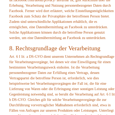
de.facebook.com/about/privacy/ abrufbar ist, gibt Aufschluss über die
Erhebung, Verarbeitung und Nutzung personenbezogener Daten durch
Facebook. Ferner wird dort erläutert, welche Einstellungsmöglichkeiten
Facebook zum Schutz der Privatsphäre der betroffenen Person bietet.
Zudem sind unterschiedliche Applikationen erhältlich, die es
ermöglichen, eine Datenübermittlung an Facebook zu unterdrücken.
Solche Applikationen können durch die betroffene Person genutzt
werden, um eine Datenübermittlung an Facebook zu unterdrücken.
8. Rechtsgrundlage der Verarbeitung
Art. 6 I lit. a DS-GVO dient unserem Unternehmen als Rechtsgrundlage
für Verarbeitungsvorgänge, bei denen wir eine Einwilligung für einen
bestimmten Verarbeitungszweck einholen. Ist die Verarbeitung
personenbezogener Daten zur Erfüllung eines Vertrags, dessen
Vertragspartei die betroffene Person ist, erforderlich, wie dies
beispielsweise bei Verarbeitungsvorgängen der Fall ist, die für eine
Lieferung von Waren oder die Erbringung einer sonstigen Leistung oder
Gegenleistung notwendig sind, so beruht die Verarbeitung auf Art. 6 I lit
b DS-GVO. Gleiches gilt für solche Verarbeitungsvorgänge die zur
Durchführung vorvertraglicher Maßnahmen erforderlich sind, etwa in
Fällen von Anfragen zur unseren Produkten oder Leistungen. Unterliegt