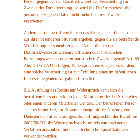
Person gegenüber der DasStrickwiesel der Verarbeitung für
Zwecke der Direktwerbung, so wird die DasStrickwiesel die
personenbezogenen Daten nicht mehr für diese Zwecke
verarbeiten.
Zudem hat die betroffene Person das Recht, aus Gründen, die sic
aus ihrer besonderen Situation ergeben, gegen die sie betreffende
Verarbeitung personenbezogener Daten, die bei der
DasStrickwiesel zu wissenschaftlichen oder historischen
Forschungszwecken oder zu statistischen Zwecken gemäß Art. 89
Abs. 1 DS-GVO erfolgen, Widerspruch einzulegen, es sei denn,
eine solche Verarbeitung ist zur Erfüllung einer im öffentlichen
Interesse liegenden Aufgabe erforderlich.
Zur Ausübung des Rechts auf Widerspruch kann sich die
betroffene Person direkt an jeden Mitarbeiter der DasStrickwiesel
oder einen anderen Mitarbeiter wenden. Der betroffenen Person
steht es ferner frei, im Zusammenhang mit der Nutzung von
Diensten der Informationsgesellschaft, ungeachtet der Richtlinie
2002/58/EG, ihr Widerspruchsrecht mittels automatisierter
Verfahren auszuüben, bei denen technische Spezifikationen
verwendet werden.