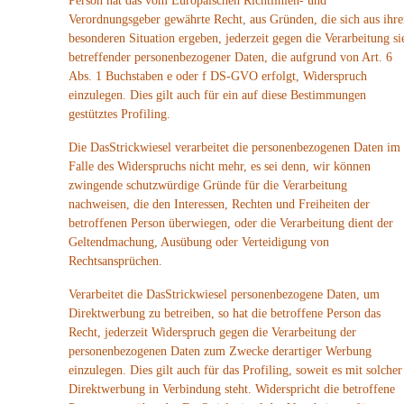
Person hat das vom Europäischen Richtlinien- und
Verordnungsgeber gewährte Recht, aus Gründen, die sich aus ihre
besonderen Situation ergeben, jederzeit gegen die Verarbeitung si
betreffender personenbezogener Daten, die aufgrund von Art. 6
Abs. 1 Buchstaben e oder f DS-GVO erfolgt, Widerspruch
einzulegen. Dies gilt auch für ein auf diese Bestimmungen
gestütztes Profiling.
Die DasStrickwiesel verarbeitet die personenbezogenen Daten im
Falle des Widerspruchs nicht mehr, es sei denn, wir können
zwingende schutzwürdige Gründe für die Verarbeitung
nachweisen, die den Interessen, Rechten und Freiheiten der
betroffenen Person überwiegen, oder die Verarbeitung dient der
Geltendmachung, Ausübung oder Verteidigung von
Rechtsansprüchen.
Verarbeitet die DasStrickwiesel personenbezogene Daten, um
Direktwerbung zu betreiben, so hat die betroffene Person das
Recht, jederzeit Widerspruch gegen die Verarbeitung der
personenbezogenen Daten zum Zwecke derartiger Werbung
einzulegen. Dies gilt auch für das Profiling, soweit es mit solcher
Direktwerbung in Verbindung steht. Widerspricht die betroffene