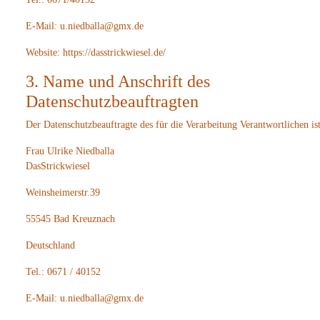
E-Mail: u.niedballa@gmx.de
Website: https://dasstrickwiesel.de/
3. Name und Anschrift des
Datenschutzbeauftragten
Der Datenschutzbeauftragte des für die Verarbeitung Verantwortlichen ist
Frau Ulrike Niedballa
DasStrickwiesel
Weinsheimerstr.39
55545 Bad Kreuznach
Deutschland
Tel.: 0671 / 40152
E-Mail: u.niedballa@gmx.de