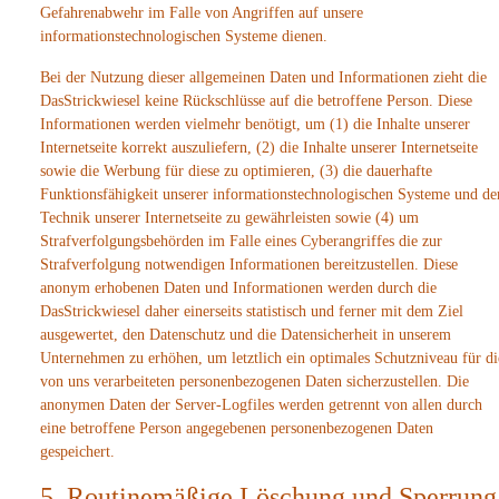
Gefahrenabwehr im Falle von Angriffen auf unsere
informationstechnologischen Systeme dienen.
Bei der Nutzung dieser allgemeinen Daten und Informationen zieht die
DasStrickwiesel keine Rückschlüsse auf die betroffene Person. Diese
Informationen werden vielmehr benötigt, um (1) die Inhalte unserer
Internetseite korrekt auszuliefern, (2) die Inhalte unserer Internetseite
sowie die Werbung für diese zu optimieren, (3) die dauerhafte
Funktionsfähigkeit unserer informationstechnologischen Systeme und de
Technik unserer Internetseite zu gewährleisten sowie (4) um
Strafverfolgungsbehörden im Falle eines Cyberangriffes die zur
Strafverfolgung notwendigen Informationen bereitzustellen. Diese
anonym erhobenen Daten und Informationen werden durch die
DasStrickwiesel daher einerseits statistisch und ferner mit dem Ziel
ausgewertet, den Datenschutz und die Datensicherheit in unserem
Unternehmen zu erhöhen, um letztlich ein optimales Schutzniveau für di
von uns verarbeiteten personenbezogenen Daten sicherzustellen. Die
anonymen Daten der Server-Logfiles werden getrennt von allen durch
eine betroffene Person angegebenen personenbezogenen Daten
gespeichert.
5. Routinemäßige Löschung und Sperrung