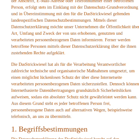
der Anschrift, E-Mail-Adresse oder Telefonnummer einer betroffenen
Person, erfolgt stets im Einklang mit der Datenschutz-Grundverordnung
und in Übereinstimmung mit den für die DasStrickwiesel geltenden
landesspezifischen Datenschutzbestimmungen. Mittels dieser
Datenschutzerklärung möchte unser Unternehmen die Öffentlichkeit übe
Art, Umfang und Zweck der von uns erhobenen, genutzten und
verarbeiteten personenbezogenen Daten informieren. Ferner werden
betroffene Personen mittels dieser Datenschutzerklärung über die ihnen
zustehenden Rechte aufgeklärt.
Die DasStrickwiesel hat als für die Verarbeitung Verantwortlicher
zahlreiche technische und organisatorische Maßnahmen umgesetzt, um
einen möglichst lückenlosen Schutz der über diese Internetseite
verarbeiteten personenbezogenen Daten sicherzustellen. Dennoch können
Internetbasierte Datenübertragungen grundsätzlich Sicherheitslücken
aufweisen, sodass ein absoluter Schutz nicht gewährleistet werden kann.
Aus diesem Grund steht es jeder betroffenen Person frei,
personenbezogene Daten auch auf alternativen Wegen, beispielsweise
telefonisch, an uns zu übermitteln.
1. Begriffsbestimmungen