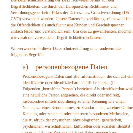
Die Datenschutzerklärung der DasStrickwiesel beruht auf den
Begrifflichkeiten, die durch den Europäischen Richtlinien- und
Verordnungsgeber beim Erlass der Datenschutz-Grundverordnung (DS-
GVO) verwendet wurden. Unsere Datenschutzerklärung soll sowohl für
die Öffentlichkeit als auch für unsere Kunden und Geschäftspartner
einfach lesbar und verständlich sein. Um dies zu gewährleisten, möchten
wir vorab die verwendeten Begrifflichkeiten erläutern.
Wir verwenden in dieser Datenschutzerklärung unter anderem die
folgenden Begriffe:
a) personenbezogene Daten
Personenbezogene Daten sind alle Informationen, die sich auf ein
identifizierte oder identifizierbare natürliche Person (im
Folgenden „betroffene Person“) beziehen. Als identifizierbar wir
eine natürliche Person angesehen, die direkt oder indirekt,
insbesondere mittels Zuordnung zu einer Kennung wie einem
Namen, zu einer Kennnummer, zu Standortdaten, zu einer Online
Kennung oder zu einem oder mehreren besonderen Merkmalen,
die Ausdruck der physischen, physiologischen, genetischen,
psychischen, wirtschaftlichen, kulturellen oder sozialen Identität
dieser natürlichen Person sind, identifiziert werden kann.