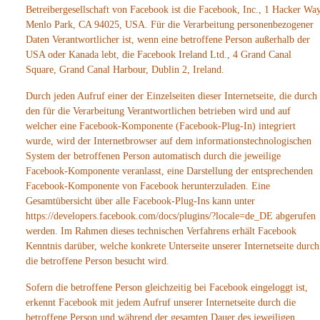
Betreibergesellschaft von Facebook ist die Facebook, Inc., 1 Hacker Way
Menlo Park, CA 94025, USA. Für die Verarbeitung personenbezogener
Daten Verantwortlicher ist, wenn eine betroffene Person außerhalb der
USA oder Kanada lebt, die Facebook Ireland Ltd., 4 Grand Canal
Square, Grand Canal Harbour, Dublin 2, Ireland.
Durch jeden Aufruf einer der Einzelseiten dieser Internetseite, die durch
den für die Verarbeitung Verantwortlichen betrieben wird und auf
welcher eine Facebook-Komponente (Facebook-Plug-In) integriert
wurde, wird der Internetbrowser auf dem informationstechnologischen
System der betroffenen Person automatisch durch die jeweilige
Facebook-Komponente veranlasst, eine Darstellung der entsprechenden
Facebook-Komponente von Facebook herunterzuladen. Eine
Gesamtübersicht über alle Facebook-Plug-Ins kann unter
https://developers.facebook.com/docs/plugins/?locale=de_DE abgerufen
werden. Im Rahmen dieses technischen Verfahrens erhält Facebook
Kenntnis darüber, welche konkrete Unterseite unserer Internetseite durch
die betroffene Person besucht wird.
Sofern die betroffene Person gleichzeitig bei Facebook eingeloggt ist,
erkennt Facebook mit jedem Aufruf unserer Internetseite durch die
betroffene Person und während der gesamten Dauer des jeweiligen