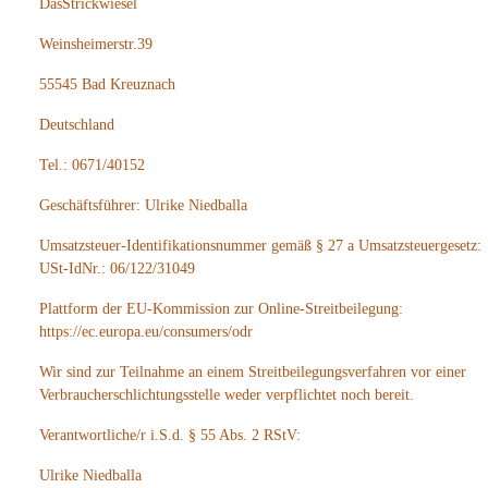
DasStrickwiesel
Weinsheimerstr.39
55545 Bad Kreuznach
Deutschland
Tel.: 0671/40152
Geschäftsführer: Ulrike Niedballa
Umsatzsteuer-Identifikationsnummer gemäß § 27 a Umsatzsteuergesetz:
USt-IdNr.: 06/122/31049
Plattform der EU-Kommission zur Online-Streitbeilegung:
https://ec.europa.eu/consumers/odr
Wir sind zur Teilnahme an einem Streitbeilegungsverfahren vor einer
Verbraucherschlichtungsstelle weder verpflichtet noch bereit.
Verantwortliche/r i.S.d. § 55 Abs. 2 RStV:
Ulrike Niedballa