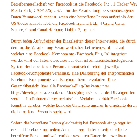
Betreibergesellschaft von Facebook ist die Facebook, Inc., 1 Hacker Way
Menlo Park, CA 94025, USA. Für die Verarbeitung personenbezogener
Daten Verantwortlicher ist, wenn eine betroffene Person außerhalb der
USA oder Kanada lebt, die Facebook Ireland Ltd., 4 Grand Canal
Square, Grand Canal Harbour, Dublin 2, Ireland.
Durch jeden Aufruf einer der Einzelseiten dieser Internetseite, die durch
den für die Verarbeitung Verantwortlichen betrieben wird und auf
welcher eine Facebook-Komponente (Facebook-Plug-In) integriert
wurde, wird der Internetbrowser auf dem informationstechnologischen
System der betroffenen Person automatisch durch die jeweilige
Facebook-Komponente veranlasst, eine Darstellung der entsprechenden
Facebook-Komponente von Facebook herunterzuladen. Eine
Gesamtübersicht über alle Facebook-Plug-Ins kann unter
https://developers.facebook.com/docs/plugins/?locale=de_DE abgerufen
werden. Im Rahmen dieses technischen Verfahrens erhält Facebook
Kenntnis darüber, welche konkrete Unterseite unserer Internetseite durch
die betroffene Person besucht wird.
Sofern die betroffene Person gleichzeitig bei Facebook eingeloggt ist,
erkennt Facebook mit jedem Aufruf unserer Internetseite durch die
betroffene Person und während der gesamten Dauer des jeweiligen