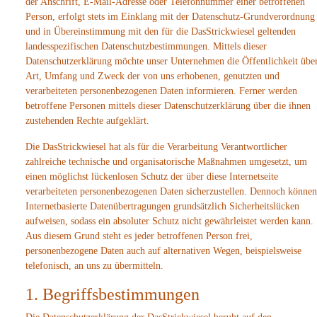
der Anschrift, E-Mail-Adresse oder Telefonnummer einer betroffenen
Person, erfolgt stets im Einklang mit der Datenschutz-Grundverordnung
und in Übereinstimmung mit den für die DasStrickwiesel geltenden
landesspezifischen Datenschutzbestimmungen. Mittels dieser
Datenschutzerklärung möchte unser Unternehmen die Öffentlichkeit übe
Art, Umfang und Zweck der von uns erhobenen, genutzten und
verarbeiteten personenbezogenen Daten informieren. Ferner werden
betroffene Personen mittels dieser Datenschutzerklärung über die ihnen
zustehenden Rechte aufgeklärt.
Die DasStrickwiesel hat als für die Verarbeitung Verantwortlicher
zahlreiche technische und organisatorische Maßnahmen umgesetzt, um
einen möglichst lückenlosen Schutz der über diese Internetseite
verarbeiteten personenbezogenen Daten sicherzustellen. Dennoch können
Internetbasierte Datenübertragungen grundsätzlich Sicherheitslücken
aufweisen, sodass ein absoluter Schutz nicht gewährleistet werden kann.
Aus diesem Grund steht es jeder betroffenen Person frei,
personenbezogene Daten auch auf alternativen Wegen, beispielsweise
telefonisch, an uns zu übermitteln.
1. Begriffsbestimmungen