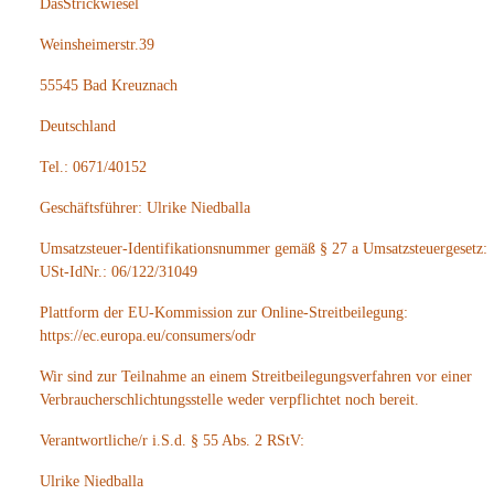
DasStrickwiesel
Weinsheimerstr.39
55545 Bad Kreuznach
Deutschland
Tel.: 0671/40152
Geschäftsführer: Ulrike Niedballa
Umsatzsteuer-Identifikationsnummer gemäß § 27 a Umsatzsteuergesetz:
USt-IdNr.: 06/122/31049
Plattform der EU-Kommission zur Online-Streitbeilegung:
https://ec.europa.eu/consumers/odr
Wir sind zur Teilnahme an einem Streitbeilegungsverfahren vor einer
Verbraucherschlichtungsstelle weder verpflichtet noch bereit.
Verantwortliche/r i.S.d. § 55 Abs. 2 RStV:
Ulrike Niedballa