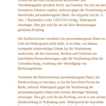
Person hat das vom Europäischen Richtlinien- und
Verordnungsgeber gewährte Recht, aus Gründen, die sich aus ihre
besonderen Situation ergeben, jederzeit gegen die Verarbeitung si
betreffender personenbezogener Daten, die aufgrund von Art. 6
Abs. 1 Buchstaben e oder f DS-GVO erfolgt, Widerspruch
einzulegen. Dies gilt auch für ein auf diese Bestimmungen
gestütztes Profiling.
Die DasStrickwiesel verarbeitet die personenbezogenen Daten im
Falle des Widerspruchs nicht mehr, es sei denn, wir können
zwingende schutzwürdige Gründe für die Verarbeitung
nachweisen, die den Interessen, Rechten und Freiheiten der
betroffenen Person überwiegen, oder die Verarbeitung dient der
Geltendmachung, Ausübung oder Verteidigung von
Rechtsansprüchen.
Verarbeitet die DasStrickwiesel personenbezogene Daten, um
Direktwerbung zu betreiben, so hat die betroffene Person das
Recht, jederzeit Widerspruch gegen die Verarbeitung der
personenbezogenen Daten zum Zwecke derartiger Werbung
einzulegen. Dies gilt auch für das Profiling, soweit es mit solcher
Direktwerbung in Verbindung steht. Widerspricht die betroffene