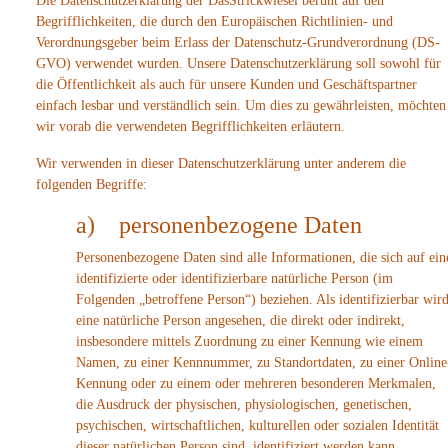
Die Datenschutzerklärung der DasStrickwiesel beruht auf den
Begrifflichkeiten, die durch den Europäischen Richtlinien- und
Verordnungsgeber beim Erlass der Datenschutz-Grundverordnung (DS-
GVO) verwendet wurden. Unsere Datenschutzerklärung soll sowohl für
die Öffentlichkeit als auch für unsere Kunden und Geschäftspartner
einfach lesbar und verständlich sein. Um dies zu gewährleisten, möchten
wir vorab die verwendeten Begrifflichkeiten erläutern.
Wir verwenden in dieser Datenschutzerklärung unter anderem die
folgenden Begriffe:
a) personenbezogene Daten
Personenbezogene Daten sind alle Informationen, die sich auf ein
identifizierte oder identifizierbare natürliche Person (im
Folgenden „betroffene Person“) beziehen. Als identifizierbar wir
eine natürliche Person angesehen, die direkt oder indirekt,
insbesondere mittels Zuordnung zu einer Kennung wie einem
Namen, zu einer Kennnummer, zu Standortdaten, zu einer Online
Kennung oder zu einem oder mehreren besonderen Merkmalen,
die Ausdruck der physischen, physiologischen, genetischen,
psychischen, wirtschaftlichen, kulturellen oder sozialen Identität
dieser natürlichen Person sind, identifiziert werden kann.