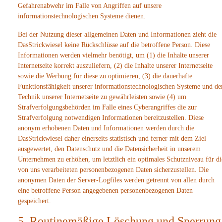
Gefahrenabwehr im Falle von Angriffen auf unsere
informationstechnologischen Systeme dienen.
Bei der Nutzung dieser allgemeinen Daten und Informationen zieht die
DasStrickwiesel keine Rückschlüsse auf die betroffene Person. Diese
Informationen werden vielmehr benötigt, um (1) die Inhalte unserer
Internetseite korrekt auszuliefern, (2) die Inhalte unserer Internetseite
sowie die Werbung für diese zu optimieren, (3) die dauerhafte
Funktionsfähigkeit unserer informationstechnologischen Systeme und de
Technik unserer Internetseite zu gewährleisten sowie (4) um
Strafverfolgungsbehörden im Falle eines Cyberangriffes die zur
Strafverfolgung notwendigen Informationen bereitzustellen. Diese
anonym erhobenen Daten und Informationen werden durch die
DasStrickwiesel daher einerseits statistisch und ferner mit dem Ziel
ausgewertet, den Datenschutz und die Datensicherheit in unserem
Unternehmen zu erhöhen, um letztlich ein optimales Schutzniveau für di
von uns verarbeiteten personenbezogenen Daten sicherzustellen. Die
anonymen Daten der Server-Logfiles werden getrennt von allen durch
eine betroffene Person angegebenen personenbezogenen Daten
gespeichert.
5. Routinemäßige Löschung und Sperrung