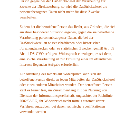
Person gegenüber der DasStrickwiesel der Verarbeitung für
Zwecke der Direktwerbung, so wird die DasStrickwiesel die
personenbezogenen Daten nicht mehr für diese Zwecke
verarbeiten.
Zudem hat die betroffene Person das Recht, aus Gründen, die sic
aus ihrer besonderen Situation ergeben, gegen die sie betreffende
Verarbeitung personenbezogener Daten, die bei der
DasStrickwiesel zu wissenschaftlichen oder historischen
Forschungszwecken oder zu statistischen Zwecken gemäß Art. 89
Abs. 1 DS-GVO erfolgen, Widerspruch einzulegen, es sei denn,
eine solche Verarbeitung ist zur Erfüllung einer im öffentlichen
Interesse liegenden Aufgabe erforderlich.
Zur Ausübung des Rechts auf Widerspruch kann sich die
betroffene Person direkt an jeden Mitarbeiter der DasStrickwiesel
oder einen anderen Mitarbeiter wenden. Der betroffenen Person
steht es ferner frei, im Zusammenhang mit der Nutzung von
Diensten der Informationsgesellschaft, ungeachtet der Richtlinie
2002/58/EG, ihr Widerspruchsrecht mittels automatisierter
Verfahren auszuüben, bei denen technische Spezifikationen
verwendet werden.