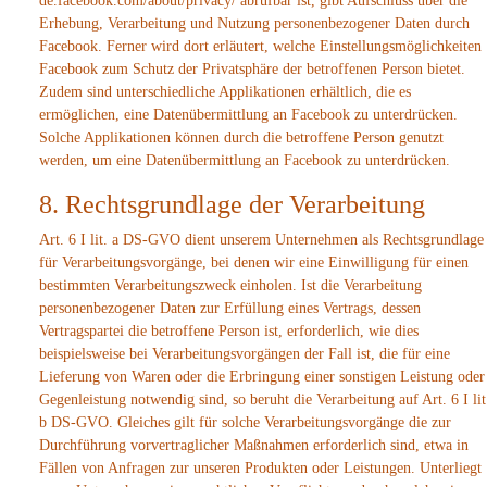
de.facebook.com/about/privacy/ abrufbar ist, gibt Aufschluss über die
Erhebung, Verarbeitung und Nutzung personenbezogener Daten durch
Facebook. Ferner wird dort erläutert, welche Einstellungsmöglichkeiten
Facebook zum Schutz der Privatsphäre der betroffenen Person bietet.
Zudem sind unterschiedliche Applikationen erhältlich, die es
ermöglichen, eine Datenübermittlung an Facebook zu unterdrücken.
Solche Applikationen können durch die betroffene Person genutzt
werden, um eine Datenübermittlung an Facebook zu unterdrücken.
8. Rechtsgrundlage der Verarbeitung
Art. 6 I lit. a DS-GVO dient unserem Unternehmen als Rechtsgrundlage
für Verarbeitungsvorgänge, bei denen wir eine Einwilligung für einen
bestimmten Verarbeitungszweck einholen. Ist die Verarbeitung
personenbezogener Daten zur Erfüllung eines Vertrags, dessen
Vertragspartei die betroffene Person ist, erforderlich, wie dies
beispielsweise bei Verarbeitungsvorgängen der Fall ist, die für eine
Lieferung von Waren oder die Erbringung einer sonstigen Leistung oder
Gegenleistung notwendig sind, so beruht die Verarbeitung auf Art. 6 I lit
b DS-GVO. Gleiches gilt für solche Verarbeitungsvorgänge die zur
Durchführung vorvertraglicher Maßnahmen erforderlich sind, etwa in
Fällen von Anfragen zur unseren Produkten oder Leistungen. Unterliegt