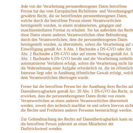
Jede von der Verarbeitung personenbezogener Daten betroffene
Person hat das vom Europäischen Richtlinien- und Verordnungsge
gewährte Recht, die sie betreffenden personenbezogenen Daten,
welche durch die betroffene Person einem Verantwortlichen
bereitgestellt wurden, in einem strukturierten, gängigen und
maschinenlesbaren Format zu erhalten. Sie hat außerdem das Recht
diese Daten einem anderen Verantwortlichen ohne Behinderung
durch den Verantwortlichen, dem die personenbezogenen Daten
bereitgestellt wurden, zu übermitteln, sofern die Verarbeitung auf 
Einwilligung gemäß Art. 6 Abs. 1 Buchstabe a DS-GVO oder Art.
Abs. 2 Buchstabe a DS-GVO oder auf einem Vertrag gemäß Art. 6
Abs. 1 Buchstabe b DS-GVO beruht und die Verarbeitung mithilfe
automatisierter Verfahren erfolgt, sofern die Verarbeitung nicht für
die Wahrnehmung einer Aufgabe erforderlich ist, die im öffentlich
Interesse liegt oder in Ausübung öffentlicher Gewalt erfolgt, welc
dem Verantwortlichen übertragen wurde.
Ferner hat die betroffene Person bei der Ausübung ihres Rechts au
Datenübertragbarkeit gemäß Art. 20 Abs. 1 DS-GVO das Recht, z
erwirken, dass die personenbezogenen Daten direkt von einem
Verantwortlichen an einen anderen Verantwortlichen übermittelt
werden, soweit dies technisch machbar ist und sofern hiervon nich
die Rechte und Freiheiten anderer Personen beeinträchtigt werden.
Zur Geltendmachung des Rechts auf Datenübertragbarkeit kann si
die betroffene Person jederzeit an einen Mitarbeiter der
DasStrickwiesel wenden.