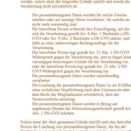
werden, sofern einer der folgenden Gründe zutrifft und soweit die
Verarbeitung nicht erforderlich ist:
Die personenbezogenen Daten wurden für solche Zwecke
erhoben oder auf sonstige Weise verarbeitet, für welche sie
nicht mehr notwendig sind.
Die betroffene Person widerruft ihre Einwilligung, auf die
sich die Verarbeitung gemäß Art. 6 Abs. 1 Buchstabe a DS-
GVO oder Art. 9 Abs. 2 Buchstabe a DS-GVO stützte, und 
fehlt an einer anderweitigen Rechtsgrundlage für die
Verarbeitung.
Die betroffene Person legt gemäß Art. 21 Abs. 1 DS-GVO
Widerspruch gegen die Verarbeitung ein, und es liegen kein
vorrangigen berechtigten Gründe für die Verarbeitung vor,
oder die betroffene Person legt gemäß Art. 21 Abs. 2 DS-
GVO Widerspruch gegen die Verarbeitung ein.
Die personenbezogenen Daten wurden unrechtmäßig
verarbeitet.
Die Löschung der personenbezogenen Daten ist zur Erfüllu
einer rechtlichen Verpflichtung nach dem Unionsrecht oder
dem Recht der Mitgliedstaaten erforderlich, dem der
Verantwortliche unterliegt.
Die personenbezogenen Daten wurden in Bezug auf
angebotene Dienste der Informationsgesellschaft gemäß Art
Abs. 1 DS-GVO erhoben.
Sofern einer der oben genannten Gründe zutrifft und eine betroffe
Person die Löschung von personenbezogenen Daten, die bei der