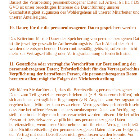
Basiert die Verarbeitung personenbezogener Daten auf Artikel 6 I lit. f D
GVO ist unser berechtigtes Interesse die Durchführung unserer
Geschäftstätigkeit zugunsten des Wohlergehens all unserer Mitarbeiter un
unserer Anteilseigner.
10. Dauer, für die die personenbezogenen Daten gespeichert werden
Das Kriterium für die Dauer der Speicherung von personenbezogenen Da
ist die jeweilige gesetzliche Aufbewahrungsfrist. Nach Ablauf der Frist
werden die entsprechenden Daten routinemäßig gelöscht, sofern sie nicht
mehr zur Vertragserfüllung oder Vertragsanbahnung erforderlich sind.
11. Gesetzliche oder vertragliche Vorschriften zur Bereitstellung der
personenbezogenen Daten; Erforderlichkeit für den Vertragsabschlus
Verpflichtung der betroffenen Person, die personenbezogenen Daten
bereitzustellen; mögliche Folgen der Nichtbereitstellung
Wir klären Sie darüber auf, dass die Bereitstellung personenbezogener
Daten zum Teil gesetzlich vorgeschrieben ist (z.B. Steuervorschriften) od
sich auch aus vertraglichen Regelungen (z.B. Angaben zum Vertragspartne
ergeben kann. Mitunter kann es zu einem Vertragsschluss erforderlich sein
dass eine betroffene Person uns personenbezogene Daten zur Verfügung
stellt, die in der Folge durch uns verarbeitet werden müssen. Die betroffe
Person ist beispielsweise verpflichtet uns personenbezogene Daten
bereitzustellen, wenn unser Unternehmen mit ihr einen Vertrag abschließt
Eine Nichtbereitstellung der personenbezogenen Daten hätte zur Folge, da
der Vertrag mit dem Betroffenen nicht geschlossen werden könnte. Vor