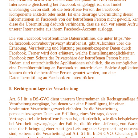
Internetseite gleichzeitig bei Facebook eingeloggt ist; dies findet
unabhängig davon statt, ob die betroffene Person die Facebook-
Komponente anklickt oder nicht. Ist eine derartige Übermittlung dieser
Informationen an Facebook von der betroffenen Person nicht gewollt, ka
diese die Übermittlung dadurch verhindern, dass sie sich vor einem Aufru
unserer Internetseite aus ihrem Facebook-Account ausloggt.
Die von Facebook veröffentlichte Datenrichtlinie, die unter https://de-
de.facebook.com/about/privacy/ abrufbar ist, gibt Aufschluss über die
Erhebung, Verarbeitung und Nutzung personenbezogener Daten durch
Facebook. Ferner wird dort erläutert, welche Einstellungsmöglichkeiten
Facebook zum Schutz der Privatsphäre der betroffenen Person bietet.
Zudem sind unterschiedliche Applikationen erhältlich, die es ermöglichen
eine Datenübermittlung an Facebook zu unterdrücken. Solche Applikatio
können durch die betroffene Person genutzt werden, um eine
Datenübermittlung an Facebook zu unterdrücken.
8. Rechtsgrundlage der Verarbeitung
Art. 6 I lit. a DS-GVO dient unserem Unternehmen als Rechtsgrundlage f
Verarbeitungsvorgänge, bei denen wir eine Einwilligung für einen
bestimmten Verarbeitungszweck einholen. Ist die Verarbeitung
personenbezogener Daten zur Erfüllung eines Vertrags, dessen
Vertragspartei die betroffene Person ist, erforderlich, wie dies beispielswe
bei Verarbeitungsvorgängen der Fall ist, die für eine Lieferung von Ware
oder die Erbringung einer sonstigen Leistung oder Gegenleistung notwen
sind, so beruht die Verarbeitung auf Art. 6 I lit. b DS-GVO. Gleiches gilt