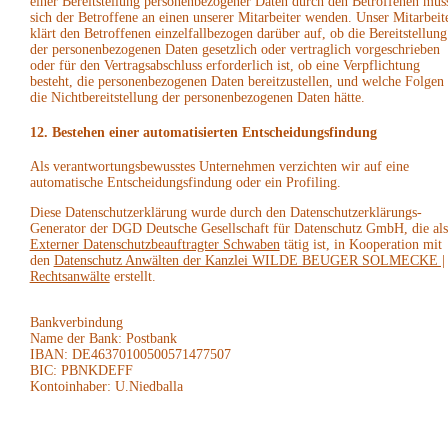
einer Bereitstellung personenbezogener Daten durch den Betroffenen mus
sich der Betroffene an einen unserer Mitarbeiter wenden. Unser Mitarbeit
klärt den Betroffenen einzelfallbezogen darüber auf, ob die Bereitstellung
der personenbezogenen Daten gesetzlich oder vertraglich vorgeschrieben
oder für den Vertragsabschluss erforderlich ist, ob eine Verpflichtung
besteht, die personenbezogenen Daten bereitzustellen, und welche Folgen
die Nichtbereitstellung der personenbezogenen Daten hätte.
12. Bestehen einer automatisierten Entscheidungsfindung
Als verantwortungsbewusstes Unternehmen verzichten wir auf eine
automatische Entscheidungsfindung oder ein Profiling.
Diese Datenschutzerklärung wurde durch den Datenschutzerklärungs-
Generator der DGD Deutsche Gesellschaft für Datenschutz GmbH, die als
Externer Datenschutzbeauftragter Schwaben
tätig ist, in Kooperation mit
den
Datenschutz Anwälten der Kanzlei WILDE BEUGER SOLMECKE |
Rechtsanwälte
erstellt.
Bankverbindung
Name der Bank: Postbank
IBAN: DE46370100500571477507
BIC: PBNKDEFF
Kontoinhaber: U.Niedballa