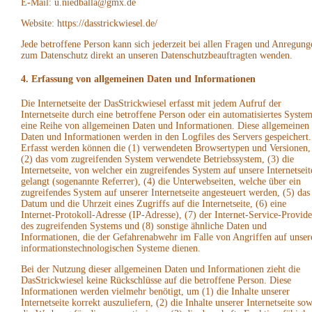
E-Mail: u.niedballa@gmx.de
Website: https://dasstrickwiesel.de/
Jede betroffene Person kann sich jederzeit bei allen Fragen und Anregung
zum Datenschutz direkt an unseren Datenschutzbeauftragten wenden.
4. Erfassung von allgemeinen Daten und Informationen
Die Internetseite der DasStrickwiesel erfasst mit jedem Aufruf der
Internetseite durch eine betroffene Person oder ein automatisiertes Syste
eine Reihe von allgemeinen Daten und Informationen. Diese allgemeinen
Daten und Informationen werden in den Logfiles des Servers gespeichert.
Erfasst werden können die (1) verwendeten Browsertypen und Versionen,
(2) das vom zugreifenden System verwendete Betriebssystem, (3) die
Internetseite, von welcher ein zugreifendes System auf unsere Internetseit
gelangt (sogenannte Referrer), (4) die Unterwebseiten, welche über ein
zugreifendes System auf unserer Internetseite angesteuert werden, (5) das
Datum und die Uhrzeit eines Zugriffs auf die Internetseite, (6) eine
Internet-Protokoll-Adresse (IP-Adresse), (7) der Internet-Service-Provide
des zugreifenden Systems und (8) sonstige ähnliche Daten und
Informationen, die der Gefahrenabwehr im Falle von Angriffen auf unser
informationstechnologischen Systeme dienen.
Bei der Nutzung dieser allgemeinen Daten und Informationen zieht die
DasStrickwiesel keine Rückschlüsse auf die betroffene Person. Diese
Informationen werden vielmehr benötigt, um (1) die Inhalte unserer
Internetseite korrekt auszuliefern, (2) die Inhalte unserer Internetseite sow