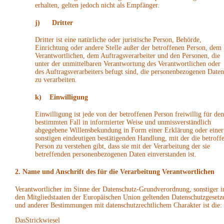
erhalten, gelten jedoch nicht als Empfänger.
j) Dritter
Dritter ist eine natürliche oder juristische Person, Behörde,
Einrichtung oder andere Stelle außer der betroffenen Person, dem
Verantwortlichen, dem Auftragsverarbeiter und den Personen, die
unter der unmittelbaren Verantwortung des Verantwortlichen oder
des Auftragsverarbeiters befugt sind, die personenbezogenen Daten
zu verarbeiten.
k) Einwilligung
Einwilligung ist jede von der betroffenen Person freiwillig für den
bestimmten Fall in informierter Weise und unmissverständlich
abgegebene Willensbekundung in Form einer Erklärung oder einer
sonstigen eindeutigen bestätigenden Handlung, mit der die betroff
Person zu verstehen gibt, dass sie mit der Verarbeitung der sie
betreffenden personenbezogenen Daten einverstanden ist.
2. Name und Anschrift des für die Verarbeitung Verantwortlichen
Verantwortlicher im Sinne der Datenschutz-Grundverordnung, sonstiger i
den Mitgliedstaaten der Europäischen Union geltenden Datenschutzgesetz
und anderer Bestimmungen mit datenschutzrechtlichem Charakter ist die:
DasStrickwiesel