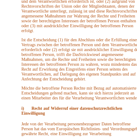
und dem Verantwortlichen erforderlich ist, oder (2) aufgrund von
Rechtsvorschriften der Union oder der Mitgliedstaaten, denen der
Verantwortliche unterliegt, zulässig ist und diese Rechtsvorschrifte
angemessene Maßnahmen zur Wahrung der Rechte und Freiheiten
sowie der berechtigten Interessen der betroffenen Person enthalten
oder (3) mit ausdrücklicher Einwilligung der betroffenen Person
erfolgt.
Ist die Entscheidung (1) für den Abschluss oder die Erfüllung eine
Vertrags zwischen der betroffenen Person und dem Verantwortlich
erforderlich oder (2) erfolgt sie mit ausdrücklicher Einwilligung d
betroffenen Person, trifft die DasStrickwiesel angemessene
Maßnahmen, um die Rechte und Freiheiten sowie die berechtigten
Interessen der betroffenen Person zu wahren, wozu mindestens das
Recht auf Erwirkung des Eingreifens einer Person seitens des
Verantwortlichen, auf Darlegung des eigenen Standpunkts und auf
Anfechtung der Entscheidung gehört.
Möchte die betroffene Person Rechte mit Bezug auf automatisierte
Entscheidungen geltend machen, kann sie sich hierzu jederzeit an
einen Mitarbeiter des für die Verarbeitung Verantwortlichen wende
i) Recht auf Widerruf einer datenschutzrechtlichen
Einwilligung
Jede von der Verarbeitung personenbezogener Daten betroffene
Person hat das vom Europäischen Richtlinien- und Verordnungsge
gewährte Recht, eine Einwilligung zur Verarbeitung