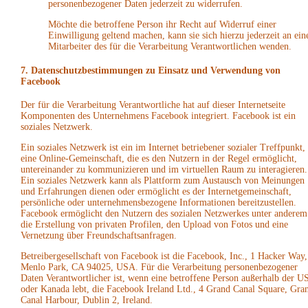
personenbezogener Daten jederzeit zu widerrufen.
Möchte die betroffene Person ihr Recht auf Widerruf einer
Einwilligung geltend machen, kann sie sich hierzu jederzeit an ein
Mitarbeiter des für die Verarbeitung Verantwortlichen wenden.
7. Datenschutzbestimmungen zu Einsatz und Verwendung von
Facebook
Der für die Verarbeitung Verantwortliche hat auf dieser Internetseite
Komponenten des Unternehmens Facebook integriert. Facebook ist ein
soziales Netzwerk.
Ein soziales Netzwerk ist ein im Internet betriebener sozialer Treffpunkt,
eine Online-Gemeinschaft, die es den Nutzern in der Regel ermöglicht,
untereinander zu kommunizieren und im virtuellen Raum zu interagieren.
Ein soziales Netzwerk kann als Plattform zum Austausch von Meinungen
und Erfahrungen dienen oder ermöglicht es der Internetgemeinschaft,
persönliche oder unternehmensbezogene Informationen bereitzustellen.
Facebook ermöglicht den Nutzern des sozialen Netzwerkes unter anderem
die Erstellung von privaten Profilen, den Upload von Fotos und eine
Vernetzung über Freundschaftsanfragen.
Betreibergesellschaft von Facebook ist die Facebook, Inc., 1 Hacker Way,
Menlo Park, CA 94025, USA. Für die Verarbeitung personenbezogener
Daten Verantwortlicher ist, wenn eine betroffene Person außerhalb der U
oder Kanada lebt, die Facebook Ireland Ltd., 4 Grand Canal Square, Gra
Canal Harbour, Dublin 2, Ireland.