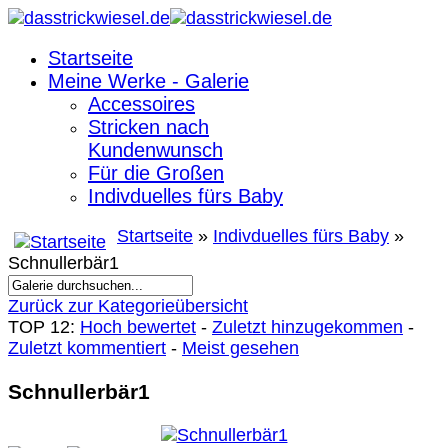
Startseite
Meine Werke - Galerie
Accessoires
Stricken nach
Kundenwunsch
Für die Großen
Indivduelles fürs Baby
Startseite
»
Indivduelles fürs Baby
»
Schnullerbär1
Zurück zur Kategorieübersicht
TOP 12:
Hoch bewertet
-
Zuletzt hinzugekommen
-
Zuletzt kommentiert
-
Meist gesehen
Schnullerbär1