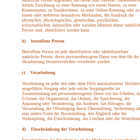
natürliche Person angesehen, die direkt oder indirekt, insbesondere
mittels Zuordnung zu einer Kennung wie einem Namen, zu einer
Kennnummer, zu Standortdaten, zu einer Online-Kennung oder zu
einem oder mehreren besonderen Merkmalen, die Ausdruck der
physischen, physiologischen, genetischen, psychischen,
wirtschaftlichen, kulturellen oder sozialen Identität dieser natürlic
Person sind, identifiziert werden kann.
b) betroffene Person
Betroffene Person ist jede identifizierte oder identifizierbare
natürliche Person, deren personenbezogene Daten von dem für die
Verarbeitung Verantwortlichen verarbeitet werden.
c) Verarbeitung
Verarbeitung ist jeder mit oder ohne Hilfe automatisierter Verfahre
ausgeführte Vorgang oder jede solche Vorgangsreihe im
Zusammenhang mit personenbezogenen Daten wie das Erheben, d
Erfassen, die Organisation, das Ordnen, die Speicherung, die
Anpassung oder Veränderung, das Auslesen, das Abfragen, die
Verwendung, die Offenlegung durch Übermittlung, Verbreitung od
eine andere Form der Bereitstellung, den Abgleich oder die
Verknüpfung, die Einschränkung, das Löschen oder die Vernichtun
d) Einschränkung der Verarbeitung