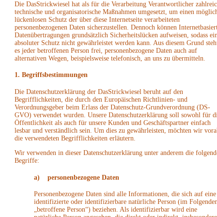
Die DasStrickwiesel hat als für die Verarbeitung Verantwortlicher zahlrei
technische und organisatorische Maßnahmen umgesetzt, um einen möglich
lückenlosen Schutz der über diese Internetseite verarbeiteten
personenbezogenen Daten sicherzustellen. Dennoch können Internetbasier
Datenübertragungen grundsätzlich Sicherheitslücken aufweisen, sodass ei
absoluter Schutz nicht gewährleistet werden kann. Aus diesem Grund steh
es jeder betroffenen Person frei, personenbezogene Daten auch auf
alternativen Wegen, beispielsweise telefonisch, an uns zu übermitteln.
1. Begriffsbestimmungen
Die Datenschutzerklärung der DasStrickwiesel beruht auf den
Begrifflichkeiten, die durch den Europäischen Richtlinien- und
Verordnungsgeber beim Erlass der Datenschutz-Grundverordnung (DS-
GVO) verwendet wurden. Unsere Datenschutzerklärung soll sowohl für d
Öffentlichkeit als auch für unsere Kunden und Geschäftspartner einfach
lesbar und verständlich sein. Um dies zu gewährleisten, möchten wir vora
die verwendeten Begrifflichkeiten erläutern.
Wir verwenden in dieser Datenschutzerklärung unter anderem die folgend
Begriffe:
a) personenbezogene Daten
Personenbezogene Daten sind alle Informationen, die sich auf eine
identifizierte oder identifizierbare natürliche Person (im Folgende
„betroffene Person“) beziehen. Als identifizierbar wird eine