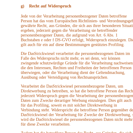
g) Recht auf Widerspruch
Jede von der Verarbeitung personenbezogener Daten betroffene
Person hat das vom Europäischen Richtlinien- und Verordnungsge
gewährte Recht, aus Gründen, die sich aus ihrer besonderen Situat
ergeben, jederzeit gegen die Verarbeitung sie betreffender
personenbezogener Daten, die aufgrund von Art. 6 Abs. 1
Buchstaben e oder f DS-GVO erfolgt, Widerspruch einzulegen. Di
gilt auch für ein auf diese Bestimmungen gestütztes Profiling.
Die DasStrickwiesel verarbeitet die personenbezogenen Daten im
Falle des Widerspruchs nicht mehr, es sei denn, wir können
zwingende schutzwürdige Gründe für die Verarbeitung nachweisen
die den Interessen, Rechten und Freiheiten der betroffenen Person
überwiegen, oder die Verarbeitung dient der Geltendmachung,
Ausübung oder Verteidigung von Rechtsansprüchen.
Verarbeitet die DasStrickwiesel personenbezogene Daten, um
Direktwerbung zu betreiben, so hat die betroffene Person das Rech
jederzeit Widerspruch gegen die Verarbeitung der personenbezoge
Daten zum Zwecke derartiger Werbung einzulegen. Dies gilt auch
für das Profiling, soweit es mit solcher Direktwerbung in
Verbindung steht. Widerspricht die betroffene Person gegenüber de
DasStrickwiesel der Verarbeitung für Zwecke der Direktwerbung, 
wird die DasStrickwiesel die personenbezogenen Daten nicht mehr
für diese Zwecke verarbeiten.