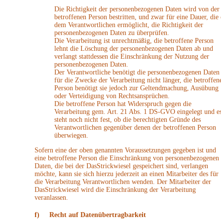
Die Richtigkeit der personenbezogenen Daten wird von der
betroffenen Person bestritten, und zwar für eine Dauer, die 
dem Verantwortlichen ermöglicht, die Richtigkeit der
personenbezogenen Daten zu überprüfen.
Die Verarbeitung ist unrechtmäßig, die betroffene Person
lehnt die Löschung der personenbezogenen Daten ab und
verlangt stattdessen die Einschränkung der Nutzung der
personenbezogenen Daten.
Der Verantwortliche benötigt die personenbezogenen Daten
für die Zwecke der Verarbeitung nicht länger, die betroffen
Person benötigt sie jedoch zur Geltendmachung, Ausübung
oder Verteidigung von Rechtsansprüchen.
Die betroffene Person hat Widerspruch gegen die
Verarbeitung gem. Art. 21 Abs. 1 DS-GVO eingelegt und e
steht noch nicht fest, ob die berechtigten Gründe des
Verantwortlichen gegenüber denen der betroffenen Person
überwiegen.
Sofern eine der oben genannten Voraussetzungen gegeben ist und
eine betroffene Person die Einschränkung von personenbezogenen
Daten, die bei der DasStrickwiesel gespeichert sind, verlangen
möchte, kann sie sich hierzu jederzeit an einen Mitarbeiter des für
die Verarbeitung Verantwortlichen wenden. Der Mitarbeiter der
DasStrickwiesel wird die Einschränkung der Verarbeitung
veranlassen.
f) Recht auf Datenübertragbarkeit