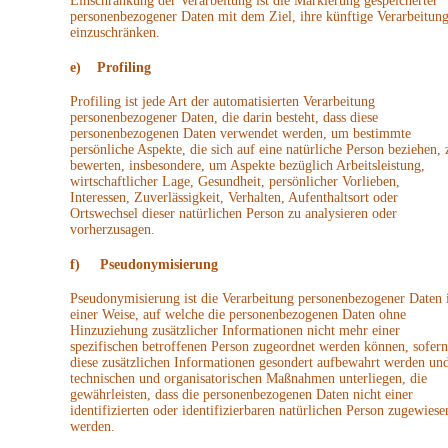
Einschränkung der Verarbeitung ist die Markierung gespeicherter
personenbezogener Daten mit dem Ziel, ihre künftige Verarbeitun
einzuschränken.
e) Profiling
Profiling ist jede Art der automatisierten Verarbeitung
personenbezogener Daten, die darin besteht, dass diese
personenbezogenen Daten verwendet werden, um bestimmte
persönliche Aspekte, die sich auf eine natürliche Person beziehen, 
bewerten, insbesondere, um Aspekte bezüglich Arbeitsleistung,
wirtschaftlicher Lage, Gesundheit, persönlicher Vorlieben,
Interessen, Zuverlässigkeit, Verhalten, Aufenthaltsort oder
Ortswechsel dieser natürlichen Person zu analysieren oder
vorherzusagen.
f) Pseudonymisierung
Pseudonymisierung ist die Verarbeitung personenbezogener Daten 
einer Weise, auf welche die personenbezogenen Daten ohne
Hinzuziehung zusätzlicher Informationen nicht mehr einer
spezifischen betroffenen Person zugeordnet werden können, sofern
diese zusätzlichen Informationen gesondert aufbewahrt werden un
technischen und organisatorischen Maßnahmen unterliegen, die
gewährleisten, dass die personenbezogenen Daten nicht einer
identifizierten oder identifizierbaren natürlichen Person zugewiese
werden.