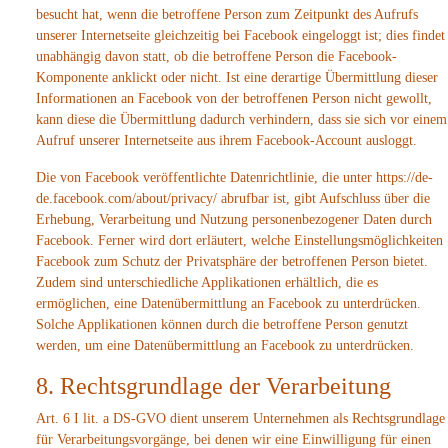
besucht hat, wenn die betroffene Person zum Zeitpunkt des Aufrufs
unserer Internetseite gleichzeitig bei Facebook eingeloggt ist; dies findet
unabhängig davon statt, ob die betroffene Person die Facebook-
Komponente anklickt oder nicht. Ist eine derartige Übermittlung dieser
Informationen an Facebook von der betroffenen Person nicht gewollt,
kann diese die Übermittlung dadurch verhindern, dass sie sich vor einem
Aufruf unserer Internetseite aus ihrem Facebook-Account ausloggt.
Die von Facebook veröffentlichte Datenrichtlinie, die unter https://de-
de.facebook.com/about/privacy/ abrufbar ist, gibt Aufschluss über die
Erhebung, Verarbeitung und Nutzung personenbezogener Daten durch
Facebook. Ferner wird dort erläutert, welche Einstellungsmöglichkeiten
Facebook zum Schutz der Privatsphäre der betroffenen Person bietet.
Zudem sind unterschiedliche Applikationen erhältlich, die es
ermöglichen, eine Datenübermittlung an Facebook zu unterdrücken.
Solche Applikationen können durch die betroffene Person genutzt
werden, um eine Datenübermittlung an Facebook zu unterdrücken.
8. Rechtsgrundlage der Verarbeitung
Art. 6 I lit. a DS-GVO dient unserem Unternehmen als Rechtsgrundlage
für Verarbeitungsvorgänge, bei denen wir eine Einwilligung für einen