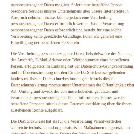
personenbezogener Daten möglich. Sofern eine betroffene Person
besondere Services unseres Unternehmens über unsere Internetseite in
Anspruch nehmen möchte, könnte jedoch eine Verarbeitung
personenbezogener Daten erforderlich werden. Ist die Verarbeitung
personenbezogener Daten erforderlich und besteht für eine solche
Verarbeitung keine gesetzliche Grundlage, holen wir generell eine
Einwilligung der betroffenen Person ein.
Die Verarbeitung personenbezogener Daten, beispielsweise des Namens,
der Anschrift, E-Mail-Adresse oder Telefonnummer einer betroffenen
Person, erfolgt stets im Einklang mit der Datenschutz-Grundverordnung
und in Übereinstimmung mit den für die DasStrickwiesel geltenden
landesspezifischen Datenschutzbestimmungen. Mittels dieser
Datenschutzerklärung möchte unser Unternehmen die Öffentlichkeit übe
Art, Umfang und Zweck der von uns erhobenen, genutzten und
verarbeiteten personenbezogenen Daten informieren. Ferner werden
betroffene Personen mittels dieser Datenschutzerklärung über die ihnen
zustehenden Rechte aufgeklärt.
Die DasStrickwiesel hat als für die Verarbeitung Verantwortlicher
zahlreiche technische und organisatorische Maßnahmen umgesetzt, um
einen möglichst lückenlosen Schutz der über diese Internetseite