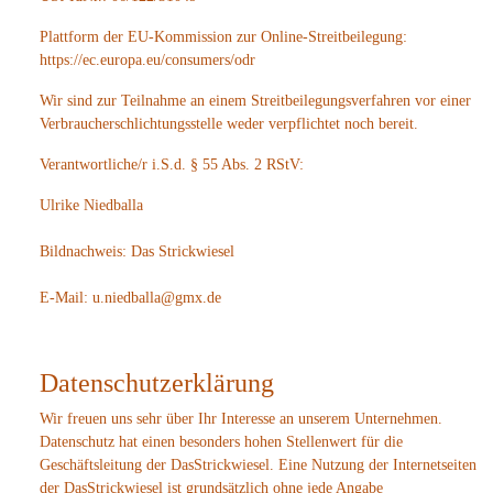
Plattform der EU-Kommission zur Online-Streitbeilegung:
https://ec.europa.eu/consumers/odr
Wir sind zur Teilnahme an einem Streitbeilegungsverfahren vor einer
Verbraucherschlichtungsstelle weder verpflichtet noch bereit.
Verantwortliche/r i.S.d. § 55 Abs. 2 RStV:
Ulrike Niedballa
Bildnachweis: Das Strickwiesel
E-Mail: u.niedballa@gmx.de
Datenschutzerklärung
Wir freuen uns sehr über Ihr Interesse an unserem Unternehmen.
Datenschutz hat einen besonders hohen Stellenwert für die
Geschäftsleitung der DasStrickwiesel. Eine Nutzung der Internetseiten
der DasStrickwiesel ist grundsätzlich ohne jede Angabe