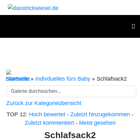
Startseite
»
Indivduelles fürs Baby
» Schlafsack2
Zurück zur Kategorieübersicht
TOP 12:
Hoch bewertet
-
Zuletzt hinzugekommen
-
Zuletzt kommentiert
-
Meist gesehen
Schlafsack2