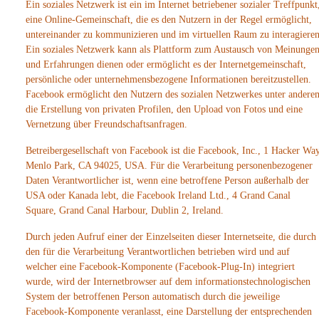
Ein soziales Netzwerk ist ein im Internet betriebener sozialer Treffpunkt
eine Online-Gemeinschaft, die es den Nutzern in der Regel ermöglicht,
untereinander zu kommunizieren und im virtuellen Raum zu interagieren
Ein soziales Netzwerk kann als Plattform zum Austausch von Meinunge
und Erfahrungen dienen oder ermöglicht es der Internetgemeinschaft,
persönliche oder unternehmensbezogene Informationen bereitzustellen.
Facebook ermöglicht den Nutzern des sozialen Netzwerkes unter andere
die Erstellung von privaten Profilen, den Upload von Fotos und eine
Vernetzung über Freundschaftsanfragen.
Betreibergesellschaft von Facebook ist die Facebook, Inc., 1 Hacker Way
Menlo Park, CA 94025, USA. Für die Verarbeitung personenbezogener
Daten Verantwortlicher ist, wenn eine betroffene Person außerhalb der
USA oder Kanada lebt, die Facebook Ireland Ltd., 4 Grand Canal
Square, Grand Canal Harbour, Dublin 2, Ireland.
Durch jeden Aufruf einer der Einzelseiten dieser Internetseite, die durch
den für die Verarbeitung Verantwortlichen betrieben wird und auf
welcher eine Facebook-Komponente (Facebook-Plug-In) integriert
wurde, wird der Internetbrowser auf dem informationstechnologischen
System der betroffenen Person automatisch durch die jeweilige
Facebook-Komponente veranlasst, eine Darstellung der entsprechenden