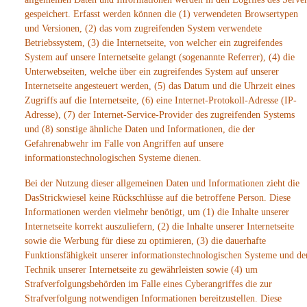
gespeichert. Erfasst werden können die (1) verwendeten Browsertypen
und Versionen, (2) das vom zugreifenden System verwendete
Betriebssystem, (3) die Internetseite, von welcher ein zugreifendes
System auf unsere Internetseite gelangt (sogenannte Referrer), (4) die
Unterwebseiten, welche über ein zugreifendes System auf unserer
Internetseite angesteuert werden, (5) das Datum und die Uhrzeit eines
Zugriffs auf die Internetseite, (6) eine Internet-Protokoll-Adresse (IP-
Adresse), (7) der Internet-Service-Provider des zugreifenden Systems
und (8) sonstige ähnliche Daten und Informationen, die der
Gefahrenabwehr im Falle von Angriffen auf unsere
informationstechnologischen Systeme dienen.
Bei der Nutzung dieser allgemeinen Daten und Informationen zieht die
DasStrickwiesel keine Rückschlüsse auf die betroffene Person. Diese
Informationen werden vielmehr benötigt, um (1) die Inhalte unserer
Internetseite korrekt auszuliefern, (2) die Inhalte unserer Internetseite
sowie die Werbung für diese zu optimieren, (3) die dauerhafte
Funktionsfähigkeit unserer informationstechnologischen Systeme und de
Technik unserer Internetseite zu gewährleisten sowie (4) um
Strafverfolgungsbehörden im Falle eines Cyberangriffes die zur
Strafverfolgung notwendigen Informationen bereitzustellen. Diese