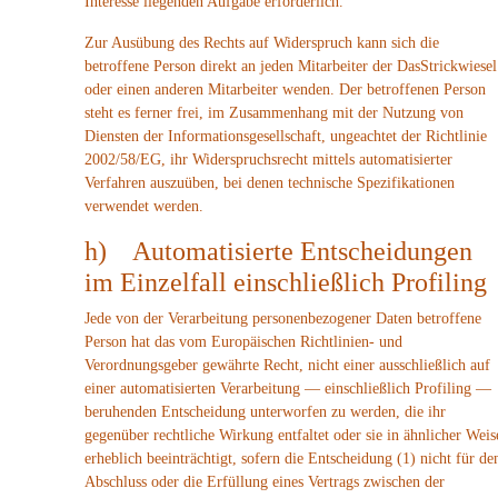
Interesse liegenden Aufgabe erforderlich.
Zur Ausübung des Rechts auf Widerspruch kann sich die
betroffene Person direkt an jeden Mitarbeiter der DasStrickwiesel
oder einen anderen Mitarbeiter wenden. Der betroffenen Person
steht es ferner frei, im Zusammenhang mit der Nutzung von
Diensten der Informationsgesellschaft, ungeachtet der Richtlinie
2002/58/EG, ihr Widerspruchsrecht mittels automatisierter
Verfahren auszuüben, bei denen technische Spezifikationen
verwendet werden.
h) Automatisierte Entscheidungen
im Einzelfall einschließlich Profiling
Jede von der Verarbeitung personenbezogener Daten betroffene
Person hat das vom Europäischen Richtlinien- und
Verordnungsgeber gewährte Recht, nicht einer ausschließlich auf
einer automatisierten Verarbeitung — einschließlich Profiling —
beruhenden Entscheidung unterworfen zu werden, die ihr
gegenüber rechtliche Wirkung entfaltet oder sie in ähnlicher Weis
erheblich beeinträchtigt, sofern die Entscheidung (1) nicht für de
Abschluss oder die Erfüllung eines Vertrags zwischen der