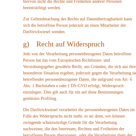
hiervon nicht die Rechte und Freiheiten anderer Personen
beeinträchtigt werden.
Zur Geltendmachung des Rechts auf Datenübertragbarkeit kann
sich die betroffene Person jederzeit an einen Mitarbeiter der
DasStrickwiesel wenden.
g) Recht auf Widerspruch
Jede von der Verarbeitung personenbezogener Daten betroffene
Person hat das vom Europäischen Richtlinien- und
Verordnungsgeber gewährte Recht, aus Gründen, die sich aus ihre
besonderen Situation ergeben, jederzeit gegen die Verarbeitung si
betreffender personenbezogener Daten, die aufgrund von Art. 6
Abs. 1 Buchstaben e oder f DS-GVO erfolgt, Widerspruch
einzulegen. Dies gilt auch für ein auf diese Bestimmungen
gestütztes Profiling.
Die DasStrickwiesel verarbeitet die personenbezogenen Daten im
Falle des Widerspruchs nicht mehr, es sei denn, wir können
zwingende schutzwürdige Gründe für die Verarbeitung
nachweisen, die den Interessen, Rechten und Freiheiten der
betroffenen Person überwiegen, oder die Verarbeitung dient der