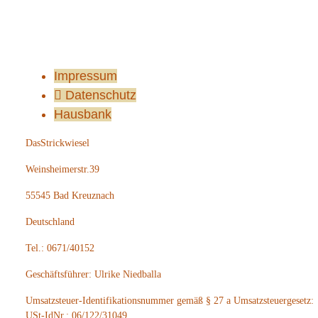
Impressum
Datenschutz
Hausbank
DasStrickwiesel
Weinsheimerstr.39
55545 Bad Kreuznach
Deutschland
Tel.: 0671/40152
Geschäftsführer: Ulrike Niedballa
Umsatzsteuer-Identifikationsnummer gemäß § 27 a Umsatzsteuergesetz:
USt-IdNr.: 06/122/31049